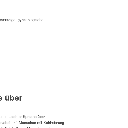
svorsorge, gynäkologische
e über
un in Leichter Sprache über
enarbeit mit Menschen mit Behinderung