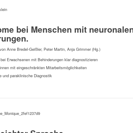
ome bei Menschen mit neuronale
rungen.
k von Anne Bredel-Geißler, Peter Martin, Anja Grimmer (Hg.)
 bei Erwachsenen mit Behinderungen klar diagnostizieren
innen mit eingeschränkten Mitarbeitsmöglichkeiten
 und paraklinische Diagnostik