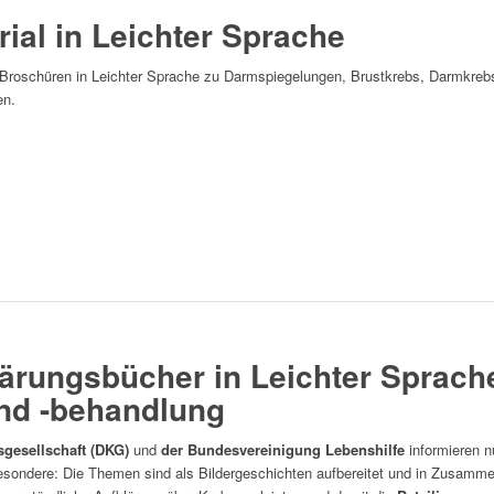
ial in Leichter Sprache
Broschüren in Leichter Sprache zu Darmspiegelungen, Brustkrebs, Darmkreb
en.
g
ärungsbücher in Leichter Sprach
nd -behandlung
gesellschaft (DKG)
und
der Bundesvereinigung Lebenshilfe
informieren n
sondere: Die Themen sind als Bildergeschichten aufbereitet und in Zusamm