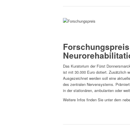
Ausschreibung
Forschungspreis lesen
Forschungspreis 
Neurorehabilitat
Das Kuratorium der Fürst Donnersmarck-
ist mit 30.000 Euro dotiert. Zusätzlich 
Ausgezeichnet werden soll eine aktuell
des zentralen Nervensystems. Prämiert
in der stationären, ambulanten oder weit
Weitere Infos finden Sie unter dem neb
Ausschreibung
Forschungspreis lesen