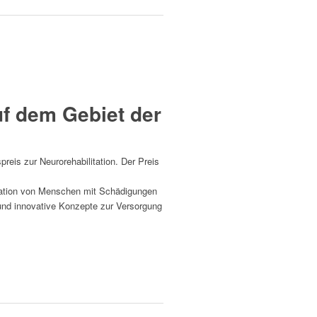
f dem Gebiet der
eis zur Neurorehabilitation. Der Preis
itation von Menschen mit Schädigungen
und innovative Konzepte zur Versorgung