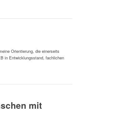
ne Orientierung, die einerseits
EB in Entwicklungsstand, fachlichen
nschen mit