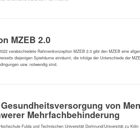
on MZEB 2.0
2022 verabschiedete Rahmenkonzeption MZEB 2.0 gibt den MZEB eine allgemei
rerseits diejenigen Spielräume einräumt, die infolge der Unterschiede der MZ
edingungen usw. notwendig sind.
e Gesundheitsversorgung von Me
chwerer Mehrfachbehinderung
ochschule Fulda und Technischen Universität Dortmund/Universität zu Köln