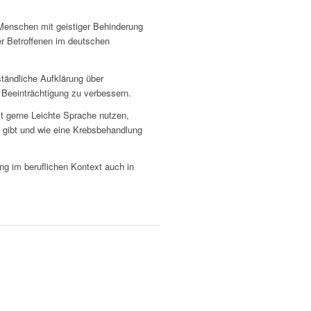
enschen mit geistiger Behinderung
r Betroffenen im deutschen
tändliche Aufklärung über
 Beeinträchtigung zu verbessern.
st gerne Leichte Sprache nutzen,
s gibt und wie eine Krebsbehandlung
ng im beruflichen Kontext auch in