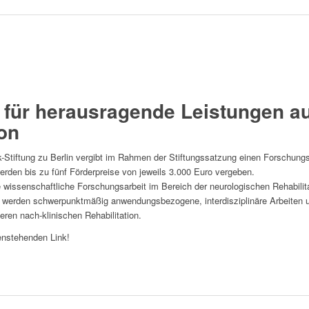
für herausragende Leistungen au
ion
Stiftung zu Berlin vergibt im Rahmen der Stiftungssatzung einen Forschungspr
werden bis zu fünf Förderpreise von jeweils 3.000 Euro vergeben.
e wissenschaftliche Forschungsarbeit im Bereich der neurologischen Rehabil
 werden schwerpunktmäßig anwendungsbezogene, interdisziplinäre Arbeiten 
eren nach-klinischen Rehabilitation.
enstehenden Link!