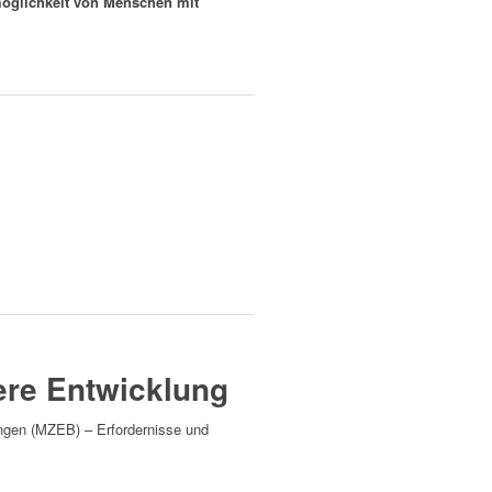
öglichkeit von Menschen mit
ere Entwicklung
ngen (MZEB) – Erfordernisse und