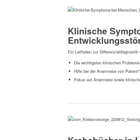
Flyer lesen
Klinische Sympt
Entwicklungsstö
Ein Leitfaden zur Di­fferenzialdiagnosti
Die wichtigsten klinischen Probleme
Hilfe bei der Anamnese von Patient*
Fokus auf Anamnese sowie klinische
Flyer lesen
Website Lebenshilfe