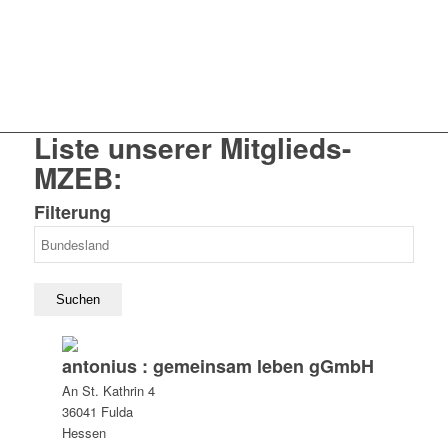
Liste unserer Mitglieds-
MZEB:
Filterung
antonius : gemeinsam leben gGmbH
An St. Kathrin 4
36041 Fulda
Hessen