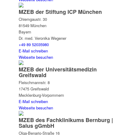
MZEB der Stiftung ICP München
Chiemgaustr. 30
81549 München
Bayern
Dr. med. Veronika Wegener
+49 89 52035980
E-Mail schreiben
Webseite besuchen
MZEB der Universitätsmedizin
Greifswald
Fleischmannstr. 8
17475 Greifswald
Mecklenburg-Vorpommern
E-Mail schreiben
Webseite besuchen
MZEB des Fachklinikums Bernburg |
Salus gGmbH
Olga-Benario-Straße 16