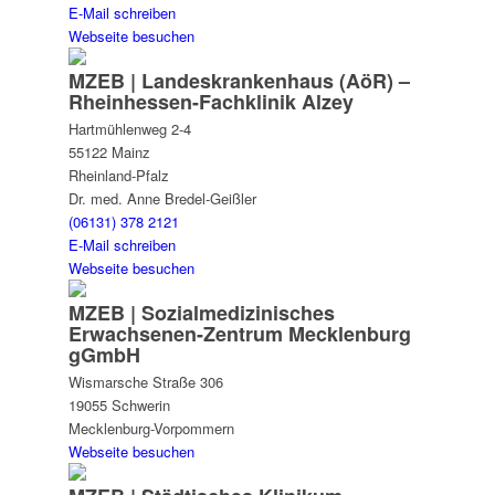
E-Mail schreiben
Webseite besuchen
MZEB | Landes­krankenhaus (AöR) –
Rheinhessen-Fachklinik Alzey
Hartmühlenweg 2-4
55122 Mainz
Rheinland-Pfalz
Dr. med. Anne Bredel-Geißler
(06131) 378 2121
E-Mail schreiben
Webseite besuchen
MZEB | Sozial­medizinisches
Erwachsenen-Zentrum Mecklenburg
gGmbH
Wismarsche Straße 306
19055 Schwerin
Mecklenburg-Vorpommern
Webseite besuchen