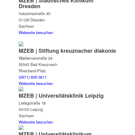
MZEB | Städtisches Klinikum
Dresden
Industriestraße 40
01129 Dresden
Sachsen
Webseite besuchen
MZEB | Stiftung kreuznacher diakonie
Waldemarstraße 24
55543 Bad Kreuznach
Rheinland-Pfalz
(0671) 605-3611
Webseite besuchen
MZEB | Universitäts­klinik Leipzig
Liebigstraße 18
04103 Leipzig
Sachsen
Webseite besuchen
MZEB | Universitätsklinikum