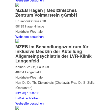
Webseite besuchen
MZEB Hagen | Medizinisches
Zentrum Volmarstein gGmbH
Brusebrinkstrasse 20
58135 Hagen-Haspe
Nordrhein-Westfalen
Webseite besuchen
MZEB im Behandlungszentrum für
Inklusive Medizin der Abteilung
Allgemeinpsychiatrie der LVR-Klinik
Langenfeld
Kölner Str. 82, Haus 53
40764 Langenfeld
Nordrhein-Westfalen
Herr Dr. Dr. Th. Dielentheis (Chefarzt); Frau Dr. S. Zella
(Oberärztin)
(02173) 1023700
E-Mail schreiben
Webseite besuchen