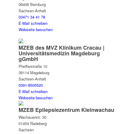
06406 Bernburg
Sachsen-Anhalt
03471 34 41 78
E-Mail schreiben
Webseite besuchen
MZEB des MVZ Klinikum Cracau |
Universitätsmedizin Magdeburg
gGmbH
Pfeifferstraße 10
39114 Magdeburg
Sachsen-Anhalt
0391-8505520
E-Mail schreiben
Webseite besuchen
MZEB Epilepsie­zentrum Kleinwachau
Wachauerstr. 30
01454 Radeberg
Sachsen