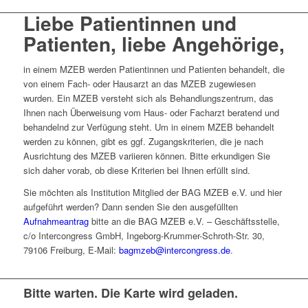
Liebe Patientinnen und
Patienten, liebe Angehörige,
in einem MZEB werden Patientinnen und Patienten behandelt, die
von einem Fach- oder Hausarzt an das MZEB zugewiesen
wurden. Ein MZEB versteht sich als Behandlungszentrum, das
Ihnen nach Überweisung vom Haus- oder Facharzt beratend und
behandelnd zur Verfügung steht. Um in einem MZEB behandelt
werden zu können, gibt es ggf. Zugangskriterien, die je nach
Ausrichtung des MZEB variieren können. Bitte erkundigen Sie
sich daher vorab, ob diese Kriterien bei Ihnen erfüllt sind.
Sie möchten als Institution Mitglied der BAG MZEB e.V. und hier
aufgeführt werden? Dann senden Sie den ausgefüllten
Aufnahmeantrag
bitte an die BAG MZEB e.V. – Geschäftsstelle,
c/o Intercongress GmbH, Ingeborg-Krummer-Schroth-Str. 30,
79106 Freiburg, E-Mail:
bagmzeb@intercongress.de
.
Bitte warten. Die Karte wird geladen.