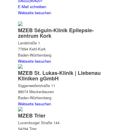
(08222)404201
E-Mail schreiben
Webseite besuchen
MZEB Séguin-Klinik Epilepsie­
zentrum Kork
Landstraße 1
77694 Kehl-Kork
Baden-Württemberg
Webseite besuchen
MZEB St. Lukas-Klinik | Liebenau
Kliniken gGmbH
Siggenweilerstraße 11
88074 Meckenbeuren
Baden-Württemberg
Webseite besuchen
MZEB Trier
Luxemburger Straße 144
54294 Trier