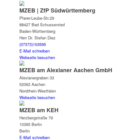
MZEB | ZfP Südwürttemberg
Pfarer-Leube-Str.29
88427 Bad Schussenried
Baden-Württemberg
Herr Dr. Stefan Diez
(07373)103595
E-Mail schreiben
Webseite besuchen
MZEB am Alexianer Aachen GmbH
Alexianergraben 33
52062 Aachen
Nordrhein-Westfalen
Webseite besuchen
MZEB am KEH
Herzbergstraße 79
10365 Berlin
Berlin
E-Mail schreiben