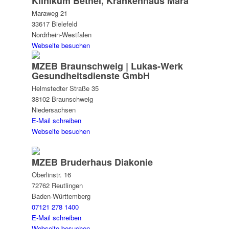
Klinikum Bethel, Krankenhaus Mara
Maraweg 21
33617 Bielefeld
Nordrhein-Westfalen
Webseite besuchen
MZEB Braunschweig | Lukas-Werk
Gesundheits­dienste GmbH
Helmstedter Straße 35
38102 Braunschweig
Niedersachsen
E-Mail schreiben
Webseite besuchen
MZEB Bruderhaus Diakonie
Oberlinstr. 16
72762 Reutlingen
Baden-Württemberg
07121 278 1400
E-Mail schreiben
Webseite besuchen