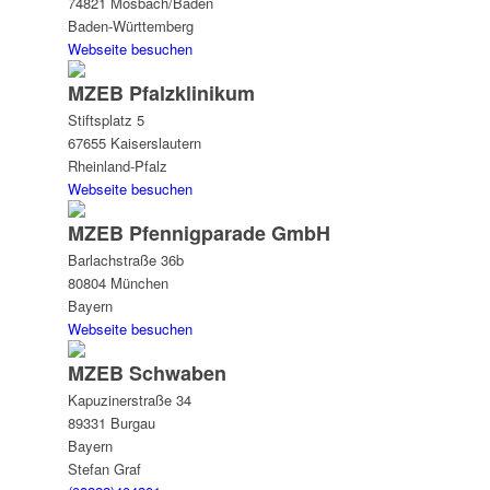
74821 Mosbach/Baden
Baden-Württemberg
Webseite besuchen
MZEB Pfalzklinikum
Stiftsplatz 5
67655 Kaiserslautern
Rheinland-Pfalz
Webseite besuchen
MZEB Pfennigparade GmbH
Barlachstraße 36b
80804 München
Bayern
Webseite besuchen
MZEB Schwaben
Kapuzinerstraße 34
89331 Burgau
Bayern
Stefan Graf