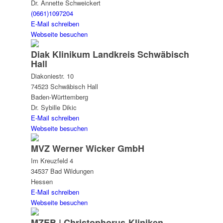
Dr. Annette Schweickert
(0661)1097204
E-Mail schreiben
Webseite besuchen
Diak Klinikum Landkreis Schwäbisch
Hall
Diakoniestr. 10
74523 Schwäbisch Hall
Baden-Württemberg
Dr. Sybille Dikic
E-Mail schreiben
Webseite besuchen
MVZ Werner Wicker GmbH
Im Kreuzfeld 4
34537 Bad Wildungen
Hessen
E-Mail schreiben
Webseite besuchen
MZEB | Christophorus-Kliniken