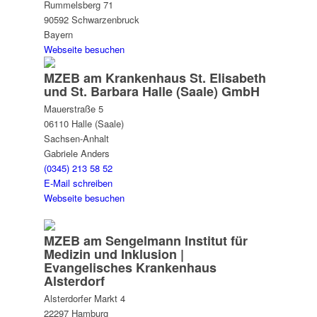
Rummelsberg 71
90592 Schwarzenbruck
Bayern
Webseite besuchen
MZEB am Krankenhaus St. Elisabeth
und St. Barbara Halle (Saale) GmbH
Mauerstraße 5
06110 Halle (Saale)
Sachsen-Anhalt
Gabriele Anders
(0345) 213 58 52
E-Mail schreiben
Webseite besuchen
MZEB am Sengelmann Institut für
Medizin und Inklusion |
Evangelisches Krankenhaus
Alsterdorf
Alsterdorfer Markt 4
22297 Hamburg