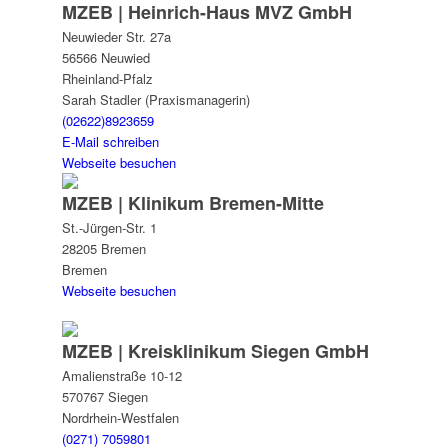
MZEB | Heinrich-Haus MVZ GmbH
Neuwieder Str. 27a
56566 Neuwied
Rheinland-Pfalz
Sarah Stadler (Praxismanagerin)
(02622)8923659
E-Mail schreiben
Webseite besuchen
MZEB | Klinikum Bremen-Mitte
St.-Jürgen-Str. 1
28205 Bremen
Bremen
Webseite besuchen
MZEB | Kreisklinikum Siegen GmbH
Amalienstraße 10-12
570767 Siegen
Nordrhein-Westfalen
(0271) 7059801