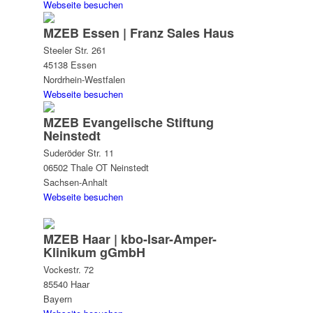
Webseite besuchen
MZEB Essen | Franz Sales Haus
Steeler Str. 261
45138 Essen
Nordrhein-Westfalen
Webseite besuchen
MZEB Evangelische Stiftung
Neinstedt
Suderöder Str. 11
06502 Thale OT Neinstedt
Sachsen-Anhalt
Webseite besuchen
MZEB Haar | kbo-Isar-Amper-
Klinikum gGmbH
Vockestr. 72
85540 Haar
Bayern