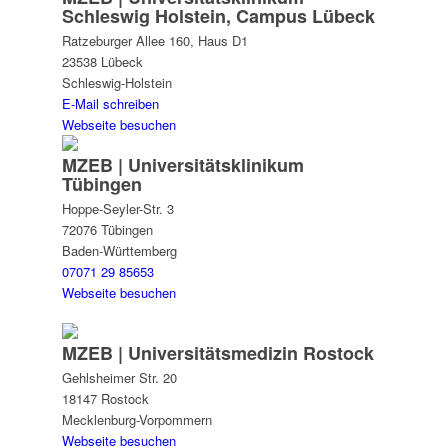
Schleswig Holstein, Campus Lübeck
Ratzeburger Allee 160, Haus D1
23538 Lübeck
Schleswig-Holstein
E-Mail schreiben
Webseite besuchen
MZEB | Universitätsklinikum
Tübingen
Hoppe-Seyler-Str. 3
72076 Tübingen
Baden-Württemberg
07071 29 85653
Webseite besuchen
MZEB | Universitätsmedizin Rostock
Gehlsheimer Str. 20
18147 Rostock
Mecklenburg-Vorpommern
Webseite besuchen