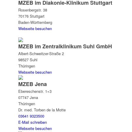
MZEB im Diakonie-Klinikum Stuttgart
Rosenbergstr. 38
70176 Stuttgart
Baden-Württemberg
Webseite besuchen
MZEB im Zentral­klinikum Suhl GmbH
Albert-Schweitzer-Straße 2
98527 Suhl
Thüringen
Webseite besuchen
MZEB Jena
Ebereschenstr. 1+3
07747 Jena
Thüringen
Dr. med. Torben de la Motte
03641 9323500
E-Mail schreiben
Webseite besuchen