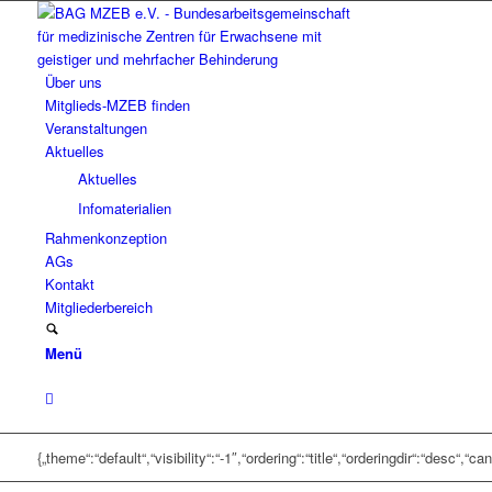
Über uns
Mitglieds-MZEB finden
Veranstaltungen
Aktuelles
Aktuelles
Infomaterialien
Rahmenkonzeption
AGs
Kontakt
Mitgliederbereich
Menü
{„theme“:“default“,“visibility“:“-1″,“ordering“:“title“,“orderingdir“:“des